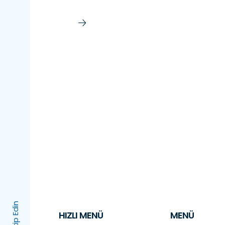
ştır.
HIZLI MENÜ
MENÜ