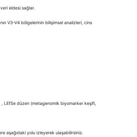
ri eldesi sağlar.
 V3-V4 bölgelerinin bilişimsel analizleri, cins
sı ..) , LEfSe düzen (metagenomik biyomarker keşifi,
re aşağıdaki yolu izleyerek ulaşabilirsiniz.