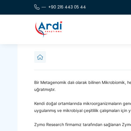
+90 216 443 05 44
Bir Metagenomik dalı olarak bilinen Mikrobiomik,
uğratmıştır.
Kendi doğal ortamlarında mikroorganizmaların geno
uygulanmış ve mikrobiyal çeşitlilik çalışmaları için 
Zymo Research firmamız tarafından sağlanan Zymo