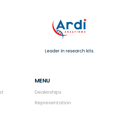
Leader in research kits.
MENU
st
Dealerships
Representation