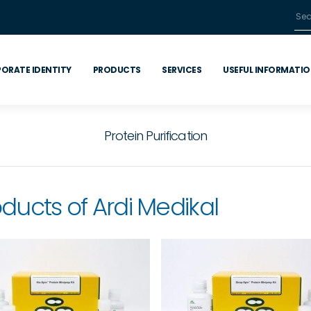
ORATE IDENTITY
PRODUCTS
SERVICES
USEFUL INFORMATI
Protein Purification
ducts of Ardi Medikal