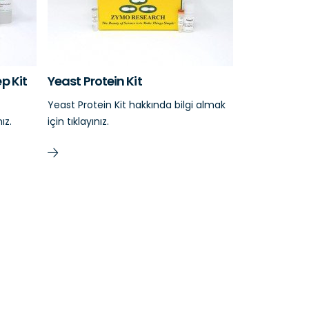
p Kit
Yeast Protein Kit
Yeast Protein Kit hakkında bilgi almak
ız.
için tıklayınız.