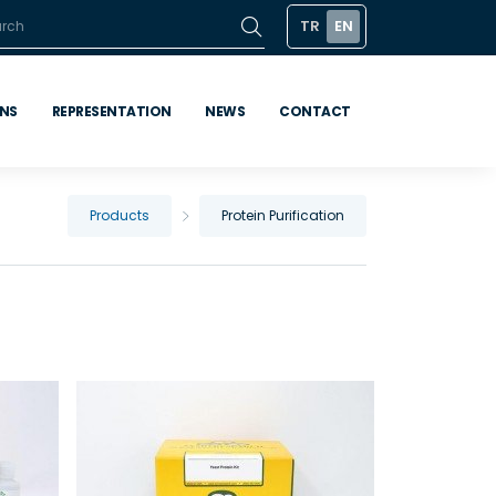
TR
EN
ONS
REPRESENTATION
NEWS
CONTACT
Products
Protein Purification