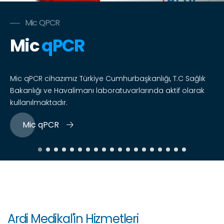
Mic QPCR
Mic
qPCR
Mic qPCR cihazımız Türkiye Cumhurbaşkanlığı, T.C Sağlık
Bakanlığı ve Havalimanı laboratuvarlarında aktif olarak
kullanılmaktadır.
Mic qPCR
Ardi Medikal'in Hizmetleri