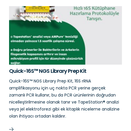
Quick-16S™ NGS Library Prep Kit
Quick-16S™ NGS Library Prep Kit, 16S rRNA
amplifikasyonu için uç nokta PCR yerine gerçek
zamanlı PCR kullanır, bu da PCR ürünlerinin doğrudan
nicelleştirilmesine olanak tanır ve TapeStation® analizi
veya jel elektroforezi gibi ek kitaplık niceleme analizine
olan ihtiyacı ortadan kaldırır.