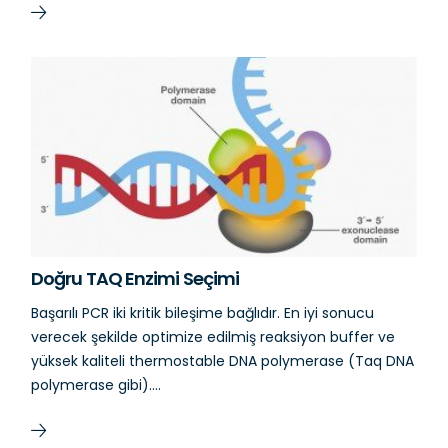
Doğru TAQ Enzimi Seçimi
Başarılı PCR iki kritik bileşime bağlıdır. En iyi sonucu
verecek şekilde optimize edilmiş reaksiyon buffer ve
yüksek kaliteli thermostable DNA polymerase (Taq DNA
polymerase gibi)….