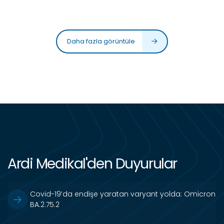
Daha fazla görüntüle
Ardi Medikal'den Duyurular
Covid-19’da endişe yaratan varyant yolda: Omicron
BA.2.75.2