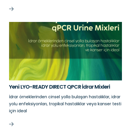
Yeni LYO-READY DIRECT QPCR İdrar Mixleri
İdrar örneklerinden cinsel yolla bulaşan hastalıklar, idrar
yolu enfeksiyonları, tropikal hastalıklar veya kanser testi
için ideal