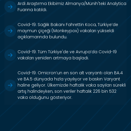
Ardi Araştırma Ekibimiz Almanya/Münih'teki Analytica
Fuarına katıldı.
Covid-19: Sağlık Bakanı Fahrettin Koca, Türkiye’de
maymun çiçeği (Monkeypox) vakaları yükseldi
açıklamarında bulundu.
Covid-19: Tüm Türkiye'de ve Avrupa’da Covid-19
vakaları yeniden artmaya başladı.
Covid-19: Omicron’un en son alt varyantı olan BA.4
ve BA.5 dünyada hızla yayılıyor ve baskın Varyant
haline geliyor. Ülkemizde haftalık vaka sayıları sürekli
artış halindeyken, son veriler haftalık 226 bin 532
vaka olduğunu gösteriyor.