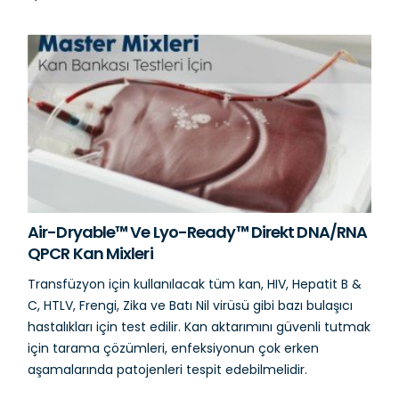
Air-Dryable™ Ve Lyo-Ready™ Direkt DNA/RNA
QPCR Kan Mixleri
Transfüzyon için kullanılacak tüm kan, HIV, Hepatit B &
C, HTLV, Frengi, Zika ve Batı Nil virüsü gibi bazı bulaşıcı
hastalıkları için test edilir. Kan aktarımını güvenli tutmak
için tarama çözümleri, enfeksiyonun çok erken
aşamalarında patojenleri tespit edebilmelidir.