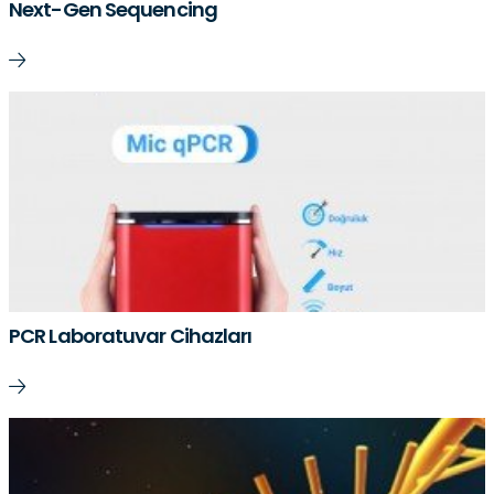
Next-Gen Sequencing
PCR Laboratuvar Cihazları