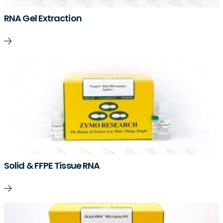
RNA Gel Extraction
Solid & FFPE Tissue RNA