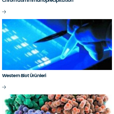
Chromatin Immunoprecipitation
Western Blot Ürünleri