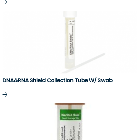
DNA&RNA Shield Collection Tube W/ Swab