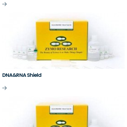
DNA&RNA Shield