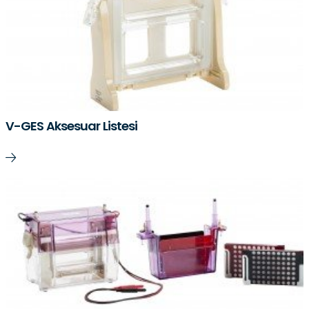
V-GES Aksesuar Listesi