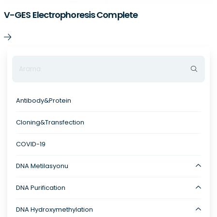
V-GES Electrophoresis Complete
Antibody&Protein
Cloning&Transfection
COVID-19
DNA Metilasyonu
DNA Purification
DNA Hydroxymethylation