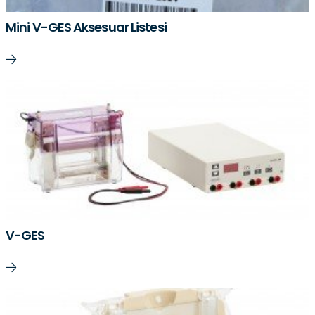
Mini V-GES Aksesuar Listesi
V-GES