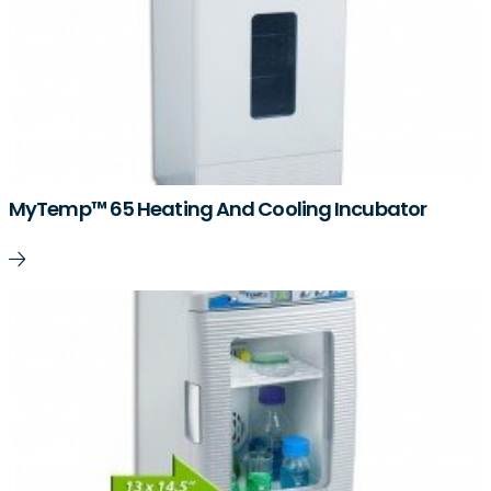
MyTemp™ 65 Heating And Cooling Incubator