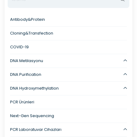
Antibody&Protein
Cloning&Transfection
COVID-19
DNA Metilasyonu
DNA Purification
DNA Hydroxymethylation
PCR Ürünleri
Next-Gen Sequencing
PCR Laboratuvar Cihazları