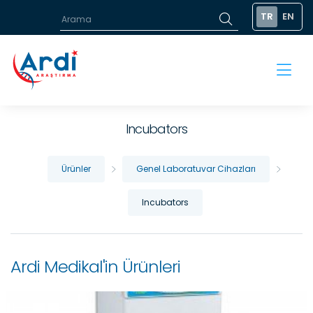
TR
EN
Incubators
Ürünler
Genel Laboratuvar Cihazları
Incubators
Ardi Medikal'in Ürünleri