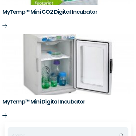
MyTemp™ Mini CO2 Digital Incubator
MyTemp™ Mini Digital Incubator