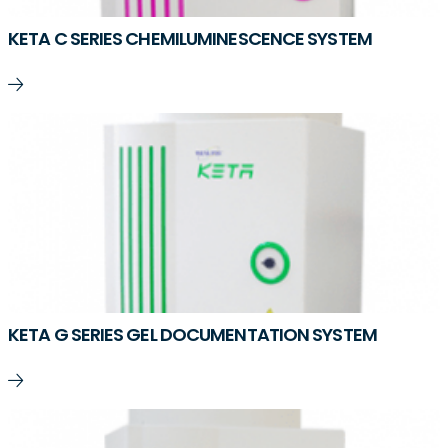
KETA C SERIES CHEMILUMINESCENCE SYSTEM
KETA G SERIES GEL DOCUMENTATION SYSTEM