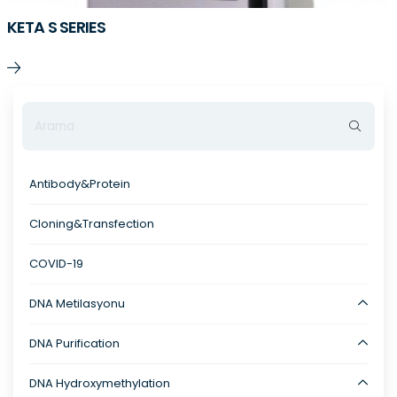
KETA S SERIES
Antibody&Protein
Cloning&Transfection
COVID-19
DNA Metilasyonu
DNA Purification
DNA Hydroxymethylation