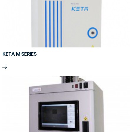
KETA M SERIES