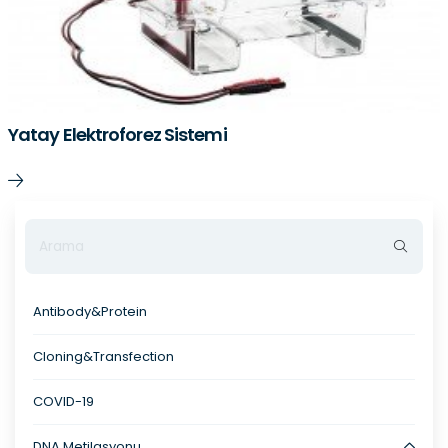
Yatay Elektroforez Sistemi
Antibody&Protein
Cloning&Transfection
COVID-19
DNA Metilasyonu