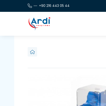
+90 216 443 05 44