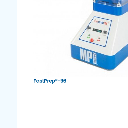
FastPrep®-96