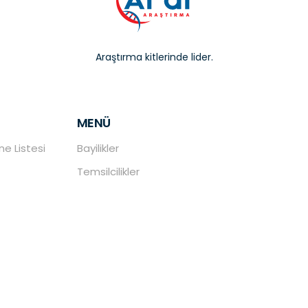
Araştırma kitlerinde lider.
MENÜ
e Listesi
Bayilikler
Temsilcilikler