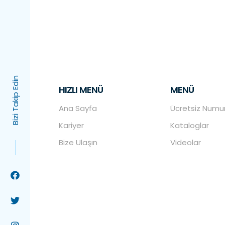
Bizi Takip Edin
HIZLI MENÜ
MENÜ
Ana Sayfa
Ücretsiz Numun
Kariyer
Kataloglar
Bize Ulaşın
Videolar