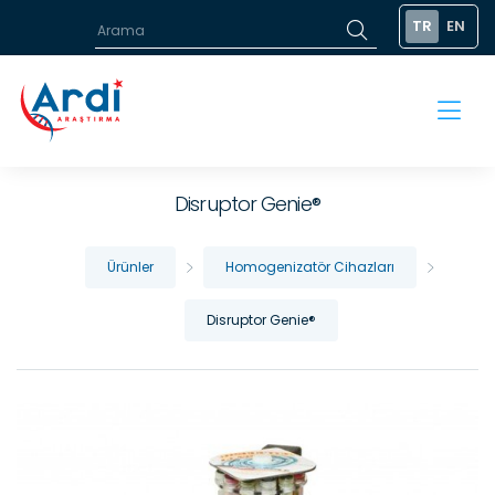
TR
EN
Disruptor Genie®
Ürünler
Homogenizatör Cihazları
Disruptor Genie®