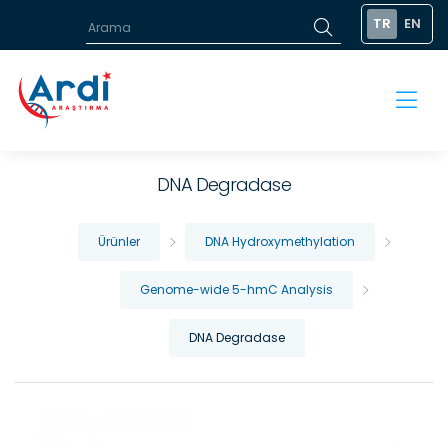
TR
EN
DNA Degradase
Ürünler
DNA Hydroxymethylation
Genome-wide 5-hmC Analysis
DNA Degradase