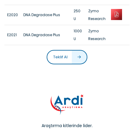
250
Zymo
E2020
DNA Degradase Plus
U
Research
1000
Zymo
E2021
DNA Degradase Plus
U
Research
Teklif Al
Araştırma kitlerinde lider.