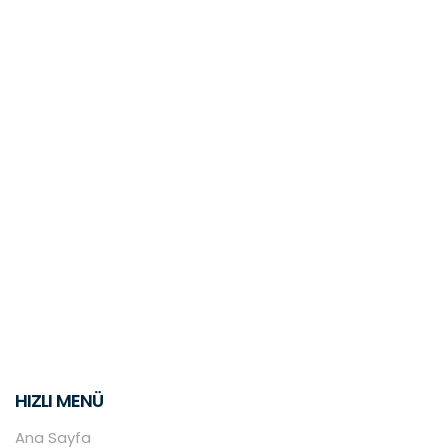
HIZLI MENÜ
Ana Sayfa