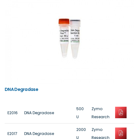
DNA Degradase
500
Zymo
E2016
DNA Degradase
U
Research
2000
Zymo
E2017
DNA Degradase
U
Research